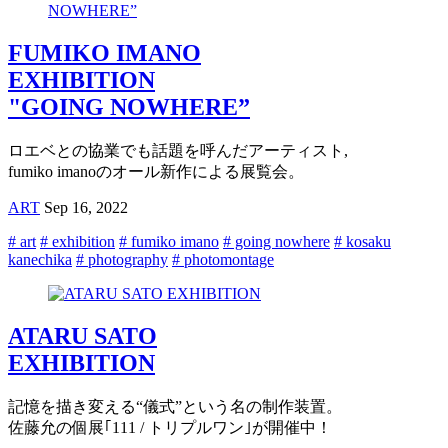
FUMIKO IMANO
EXHIBITION
"GOING NOWHERE”
ロエベとの協業でも話題を呼んだアーティスト,
fumiko imanoのオール新作による展覧会。
ART
Sep 16, 2022
# art
# exhibition
# fumiko imano
# going nowhere
# kosaku
kanechika
# photography
# photomontage
ATARU SATO
EXHIBITION
記憶を描き変える“儀式”という名の制作装置。
佐藤允の個展｢111 / トリプルワン｣が開催中！