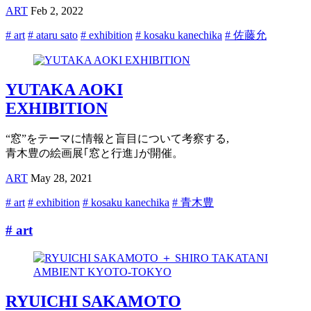
ART
Feb 2, 2022
# art
# ataru sato
# exhibition
# kosaku kanechika
# 佐藤允
YUTAKA AOKI
EXHIBITION
“窓”をテーマに情報と盲目について考察する,
青木豊の絵画展｢窓と行進｣が開催。
ART
May 28, 2021
# art
# exhibition
# kosaku kanechika
# 青木豊
# art
RYUICHI SAKAMOTO