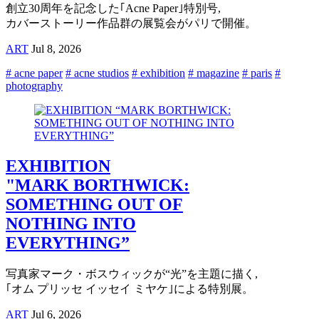
創立30周年を記念した｢Acne Paper｣特別号,
カバーストーリー作品群の展覧会がパリで開催。
ART
Jul 8, 2026
# acne paper
# acne studios
# exhibition
# magazine
# paris
#
photography
EXHIBITION
"MARK BORTHWICK:
SOMETHING OUT OF
NOTHING INTO
EVERYTHING”
写真家マーク・ボスウィックが“光”を主題に描く,
｢オム プリッセ イッセイ ミヤケ｣による特別展。
ART
Jul 6, 2026