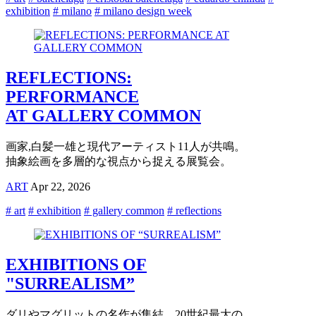
exhibition
# milano
# milano design week
REFLECTIONS:
PERFORMANCE
AT GALLERY COMMON
画家,白髪一雄と現代アーティスト11人が共鳴。
抽象絵画を多層的な視点から捉える展覧会。
ART
Apr 22, 2026
# art
# exhibition
# gallery common
# reflections
EXHIBITIONS OF
"SURREALISM”
ダリやマグリットの名作が集結。20世紀最大の