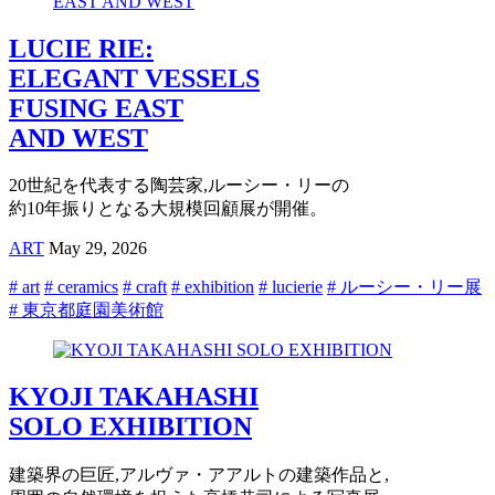
LUCIE RIE:
ELEGANT VESSELS
FUSING EAST
AND WEST
20世紀を代表する陶芸家,ルーシー・リーの
約10年振りとなる大規模回顧展が開催。
ART
May 29, 2026
# art
# ceramics
# craft
# exhibition
# lucierie
# ルーシー・リー展
# 東京都庭園美術館
KYOJI TAKAHASHI
SOLO EXHIBITION
建築界の巨匠,アルヴァ・アアルトの建築作品と,