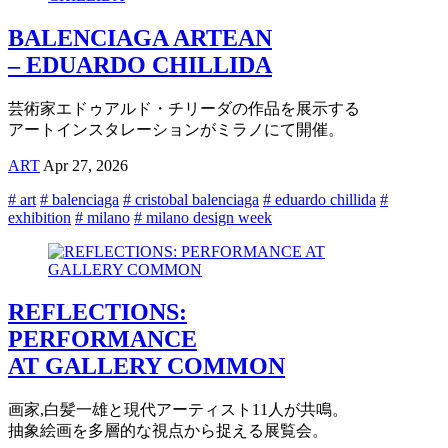
BALENCIAGA ARTEAN
– EDUARDO CHILLIDA
芸術家エドゥアルド・チリーダの作品を展示する
アートインスタレーションがミラノにて開催。
ART
Apr 27, 2026
# art
# balenciaga
# cristobal balenciaga
# eduardo chillida
#
exhibition
# milano
# milano design week
REFLECTIONS:
PERFORMANCE
AT GALLERY COMMON
画家,白髪一雄と現代アーティスト11人が共鳴。
抽象絵画を多層的な視点から捉える展覧会。