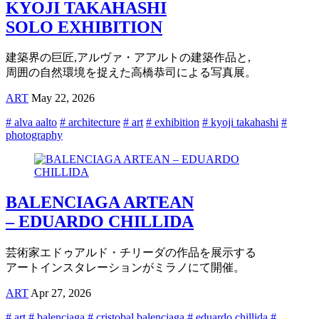
KYOJI TAKAHASHI
SOLO EXHIBITION
建築界の巨匠,アルヴァ・アアルトの建築作品と,
周囲の自然環境を捉えた高橋恭司による写真展。
ART
May 22, 2026
# alva aalto
# architecture
# art
# exhibition
# kyoji takahashi
#
photography
BALENCIAGA ARTEAN
– EDUARDO CHILLIDA
芸術家エドゥアルド・チリーダの作品を展示する
アートインスタレーションがミラノにて開催。
ART
Apr 27, 2026
# art
# balenciaga
# cristobal balenciaga
# eduardo chillida
#