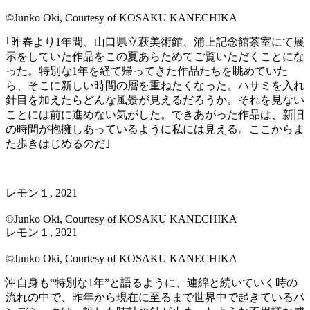
©Junko Oki, Courtesy of KOSAKU KANECHIKA
｢昨春より1年間、⼭⼝県⽴萩美術館、浦上記念館茶室にて展
⽰をしていた作品をこの夏あらためてご覧いただくことにな
った。特別な1年を経て帰ってきた作品たちを眺めていた
ら、そこに新しい時間の層を重ねたくなった。ハサミを⼊れ
針⽬を加えたらどんな⾵景が⾒えるだろうか。それを⾒ない
ことには前に進めない気がした。できあがった作品は、新旧
の時間が抱擁しあっているように私には⾒える。ここからま
た歩きはじめるのだ｣
レモン１, 2021
©Junko Oki, Courtesy of KOSAKU KANECHIKA
レモン１, 2021
©Junko Oki, Courtesy of KOSAKU KANECHIKA
沖自身も“特別な1年”と語るように、連綿と続いていく時の
流れの中で、昨年から現在に至るまで世界中で起きているパ