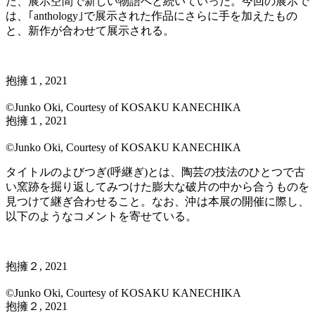
た、展示空間で新しい物語へと続いていった。今回の展示で
は、｢anthology｣で展示された作品にさらに手を加えたもの
と、新作が合わせて展示される。
抱擁１, 2021
©Junko Oki, Courtesy of KOSAKU KANECHIKA
抱擁１, 2021
©Junko Oki, Courtesy of KOSAKU KANECHIKA
タイトルのよびつぎ(呼継ぎ)とは、陶芸の技法のひとつで古
い窯跡を掘り返してみつけた膨⼤な破⽚の中から合うものを
⾒つけて継ぎ合わせること。なお、沖は本展の開催に際し、
以下のようなコメントを寄せている。
抱擁２, 2021
©Junko Oki, Courtesy of KOSAKU KANECHIKA
抱擁２, 2021