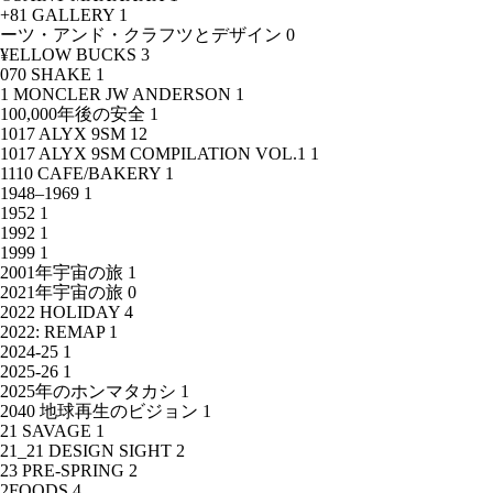
+81 GALLERY
1
ーツ・アンド・クラフツとデザイン
0
¥ELLOW BUCKS
3
070 SHAKE
1
1 MONCLER JW ANDERSON
1
100,000年後の安全
1
1017 ALYX 9SM
12
1017 ALYX 9SM COMPILATION VOL.1
1
1110 CAFE/BAKERY
1
1948–1969
1
1952
1
1992
1
1999
1
2001年宇宙の旅
1
2021年宇宙の旅
0
2022 HOLIDAY
4
2022: REMAP
1
2024-25
1
2025-26
1
2025年のホンマタカシ
1
2040 地球再生のビジョン
1
21 SAVAGE
1
21_21 DESIGN SIGHT
2
23 PRE-SPRING
2
2FOODS
4