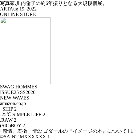
写真家,川内倫子の約6年振りとなる大規模個展。
ART
Aug 19, 2022
ONLINE STORE
SWAG HOMMES
ISSUE25 SS2026
NEW WAVES
amazon.co.jp
_SHIP
2
-25℃ SIMPLE LIFE
2
.RAW
2
(SIC)BOY
2
｢感情、表徴、情念 ゴダールの『イメージの本』について｣
1
©SAINT MXXXXXX
1