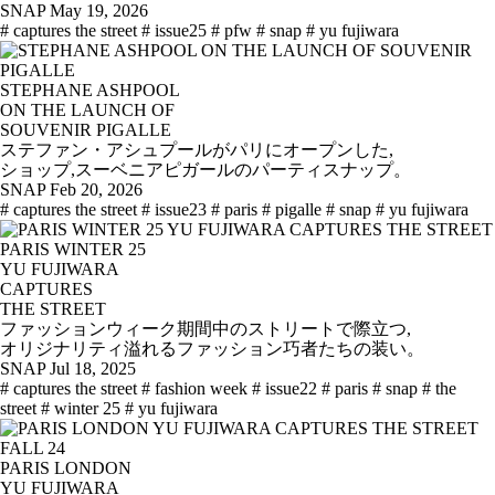
SNAP
May 19, 2026
# captures the street
# issue25
# pfw
# snap
# yu fujiwara
STEPHANE ASHPOOL
ON THE LAUNCH OF
SOUVENIR PIGALLE
ステファン・アシュプールがパリにオープンした,
ショップ,スーベニアピガールのパーティスナップ。
SNAP
Feb 20, 2026
# captures the street
# issue23
# paris
# pigalle
# snap
# yu fujiwara
PARIS WINTER 25
YU FUJIWARA
CAPTURES
THE STREET
ファッションウィーク期間中のストリートで際立つ,
オリジナリティ溢れるファッション巧者たちの装い。
SNAP
Jul 18, 2025
# captures the street
# fashion week
# issue22
# paris
# snap
# the
street
# winter 25
# yu fujiwara
PARIS LONDON
YU FUJIWARA