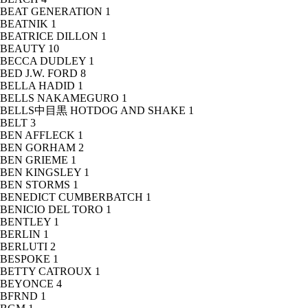
BEAT GENERATION
1
BEATNIK
1
BEATRICE DILLON
1
BEAUTY
10
BECCA DUDLEY
1
BED J.W. FORD
8
BELLA HADID
1
BELLS NAKAMEGURO
1
BELLS中目黒 HOTDOG AND SHAKE
1
BELT
3
BEN AFFLECK
1
BEN GORHAM
2
BEN GRIEME
1
BEN KINGSLEY
1
BEN STORMS
1
BENEDICT CUMBERBATCH
1
BENICIO DEL TORO
1
BENTLEY
1
BERLIN
1
BERLUTI
2
BESPOKE
1
BETTY CATROUX
1
BEYONCE
4
BFRND
1