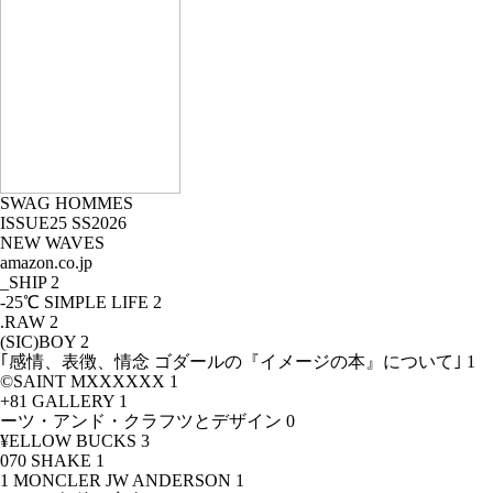
SWAG HOMMES
ISSUE25 SS2026
NEW WAVES
amazon.co.jp
_SHIP
2
-25℃ SIMPLE LIFE
2
.RAW
2
(SIC)BOY
2
｢感情、表徴、情念 ゴダールの『イメージの本』について｣
1
©SAINT MXXXXXX
1
+81 GALLERY
1
ーツ・アンド・クラフツとデザイン
0
¥ELLOW BUCKS
3
070 SHAKE
1
1 MONCLER JW ANDERSON
1