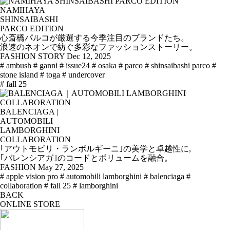
NAMIHAYA
SHINSAIBASHI
PARCO EDITION
心斎橋パルコが厳選する今季注目のブランドたち。
浪速のネオンで紡ぐ多彩なファッションストーリー。
FASHION STORY
Dec 12, 2025
# ambush
# ganni
# issue24
# osaka
# parco
# shinsaibashi parco
#
stone island
# toga
# undercover
# fall 25
BALENCIAGA |
AUTOMOBILI
LAMBORGHINI
COLLABORATION
｢アウトモビリ・ランボルギーニ｣の美学と卓越性に,
｢バレンシアガ｣のコードとボリュームを融合。
FASHION
May 27, 2025
# apple vision pro
# automobili lamborghini
# balenciaga
#
collaboration
# fall 25
# lamborghini
BACK
ONLINE STORE